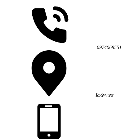
6974068551
Ιωάννινα