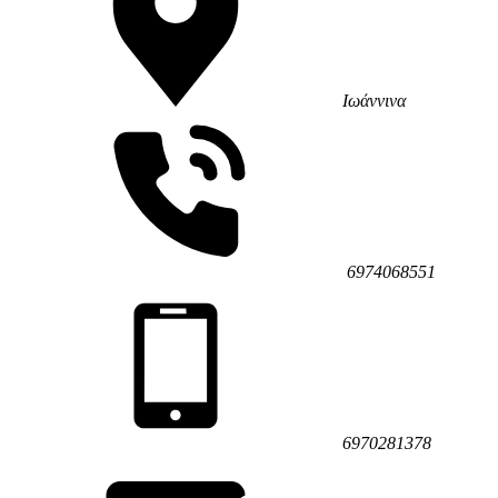
Ιωάννινα
6974068551
6970281378