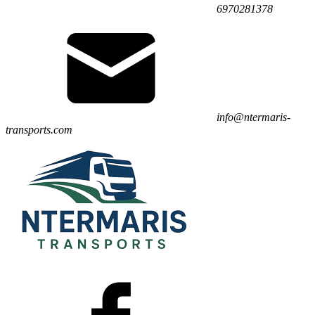
6970281378
info@ntermaris-
transports.com